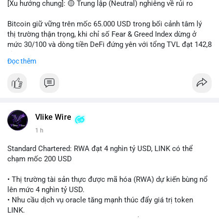
[Xu hướng chung]: 🟡 Trung lập (Neutral) nghiêng về rủi ro
📊 Nguồn: Radar Tâm Lý Thị Trường
Bitcoin giữ vững trên mốc 65.000 USD trong bối cảnh tâm lý
thị trường thận trọng, khi chỉ số Fear & Greed Index dừng ở
mức 30/100 và dòng tiền DeFi đứng yên với tổng TVL đạt 142,8
tỷ USD.
Đọc thêm
- Thị trường & Giá cả: BTC giao dịch quanh vùng 65.200 USD,
tăng gần 3% khi Iran-Oman hứa mở lại eo Hormuz, giảm lo ngại
địa chính trị. Hoạt động cá voi diễn ra sôi động với lệnh
chuyển 458 BTC trị giá gần 30 triệu USD cùng nhiều giao dịch
lớn khác. Đáng chú ý, thanh lý Short chiếm tới 81,7% tổng 35,7
Vlike Wire
triệu USD thanh lý trong 24h, cho thấy phe bán đang yếu thế.
1 h
- DeFi & Công nghệ: Standard Chartered dự báo thị trường RWA
Standard Chartered: RWA đạt 4 nghìn tỷ USD, LINK có thể
sẽ bùng nổ lên 4 nghìn tỷ USD, kéo theo giá trị token LINK có
chạm mốc 200 USD
thể tăng 25 lần, chạm mốc 200 USD vào năm 2030. Mastercard
hoàn tất thương vụ mua lại startup stablecoin BVNK trị giá 1,8
• Thị trường tài sản thực được mã hóa (RWA) dự kiến bùng nổ
tỷ USD, đánh dấu bước tiến lớn trong thanh toán số.
lên mức 4 nghìn tỷ USD.
• Nhu cầu dịch vụ oracle tăng mạnh thúc đẩy giá trị token
- Quy định & Pháp lý: FCA Anh đang xây dựng khung pháp lý
LINK.