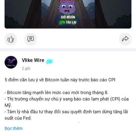
Vlike Wire
2 giờ
5 điểm cần lưu ý về Bitcoin tuần này trước báo cáo CPI
- Bitcoin tăng mạnh lên mức cao mới trong tháng 8.
- Thị trường chuyển sự chú ý sang báo cáo lạm phát (CPI) của
Mỹ.
- Tâm lý nhà đầu tư thay đổi sau quyết định tạm dừng tăng lãi
suất của Fed.
- Cần theo dõi sát sao dữ liệu CPI để dự đoán biến động tiếp
Đọc thêm
theo.