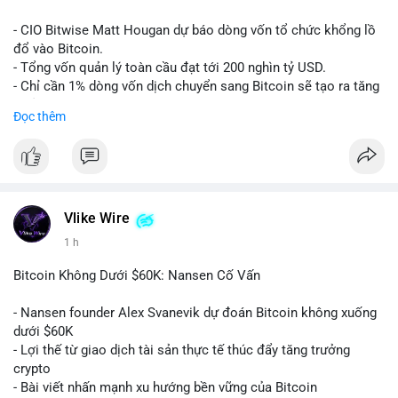
Lời khuyên:
- CIO Bitwise Matt Hougan dự báo dòng vốn tổ chức khổng lồ
Nhà đầu tư nên quan sát thêm 1-2 block tiếp theo để xác nhận
đổ vào Bitcoin.
đích đến của dòng tiền. Tránh hành động theo cảm tính trước
- Tổng vốn quản lý toàn cầu đạt tới 200 nghìn tỷ USD.
các biến động nhỏ, ưu tiên quản lý rủi ro chặt chẽ và không sử
- Chỉ cần 1% dòng vốn dịch chuyển sang Bitcoin sẽ tạo ra tăng
dụng đòn bẩy quá mức trong giai đoạn biến động này.
trưởng dài hạn cực lớn.
Đọc thêm
#152dot9btc
#chuyenvilanh
#tieulon10trieuusd
#btc65k
#bitcoin
#btc
#bitwise
#cryptonews
#binancesquare
#giaodichchuaxacnhan
$btc
#vlikevn
#titanbot
Vlike Wire
1 h
📰 Nguồn: CoinDesk
Bitcoin Không Dưới $60K: Nansen Cố Vấn
- Nansen founder Alex Svanevik dự đoán Bitcoin không xuống
dưới $60K
- Lợi thế từ giao dịch tài sản thực tế thúc đẩy tăng trưởng
crypto
- Bài viết nhấn mạnh xu hướng bền vững của Bitcoin