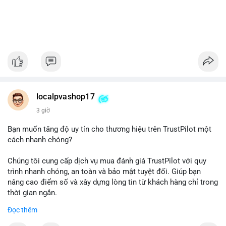
localpvashop17
3 giờ
Bạn muốn tăng độ uy tín cho thương hiệu trên TrustPilot một
cách nhanh chóng?
Chúng tôi cung cấp dịch vụ mua đánh giá TrustPilot với quy
trình nhanh chóng, an toàn và bảo mật tuyệt đối. Giúp bạn
nâng cao điểm số và xây dựng lòng tin từ khách hàng chỉ trong
thời gian ngắn.
Đọc thêm
Đặt hàng ngay hôm nay để nhận ưu đãi: