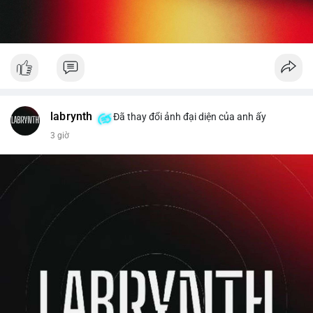
labrynth
Đã thay đổi ảnh đại diện của anh ấy
3 giờ