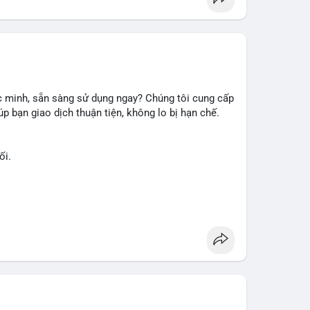
 minh, sẵn sàng sử dụng ngay? Chúng tôi cung cấp
p bạn giao dịch thuận tiện, không lo bị hạn chế.
ối.
ài khoản ngay hôm nay: