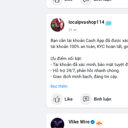
📰 Nguồn: Cointelegraph
localpvashop114
31 m
Bạn cần tài khoản Cash App đã được xác
tài khoản 100% an toàn, KYC hoàn tất, giú
Ưu điểm nổi bật:
- Tài khoản đã xác minh, bảo mật tuyệt đ
- Hỗ trợ 24/7, phản hồi nhanh chóng.
- Giao dịch minh bạch, đáng tin cậy.
Đọc thêm
Liên hệ ngay để được tư vấn và sở hữu t
📞 WhatsApp: +1 660 215-8938
Like
Bình luận
✈️ Telegram: @localpvashop
📧 Email: localpvashop@gmail.com
Vlike Wire