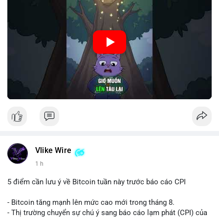
🎥 Xem video trực tiếp tại:
Nguồn: Cú Thông Thái
Vlike Wire
1 h
5 điểm cần lưu ý về Bitcoin tuần này trước báo cáo CPI
- Bitcoin tăng mạnh lên mức cao mới trong tháng 8.
- Thị trường chuyển sự chú ý sang báo cáo lạm phát (CPI) của