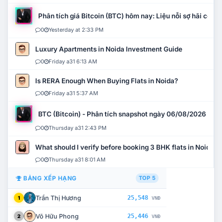
Phân tích giá Bitcoin (BTC) hôm nay: Liệu nỗi sợ hãi có mở 
0
Yesterday at 2:33 PM
Luxury Apartments in Noida Investment Guide
0
Friday a31 6:13 AM
Is RERA Enough When Buying Flats in Noida?
0
Friday a31 5:37 AM
BTC (Bitcoin) - Phân tích snapshot ngày 06/08/2026
0
Thursday a31 2:43 PM
What should I verify before booking 3 BHK flats in Noida?
0
Thursday a31 8:01 AM
BẢNG XẾP HẠNG
TOP 5
Trần Thị Hương
25,548
1
VNĐ
Võ Hữu Phong
25,446
2
VNĐ