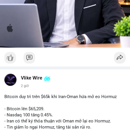
Vlike Wire
2 giờ
Bitcoin duy trì trên $65k khi Iran-Oman hứa mở eo Hormuz
- Bitcoin lên $65,209.
- Nasdaq 100 tăng 0.45%.
- Iran có thể ký thỏa thuận với Oman mở lại eo Hormuz.
- Tin giảm lo ngại Hormuz, tăng tài sản rủi ro.