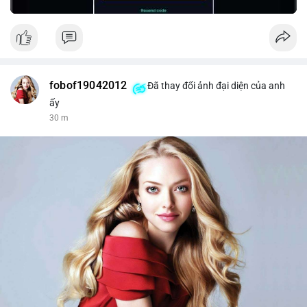
fobof19042012
Đã thay đổi ảnh đại diện của anh
ấy
30 m