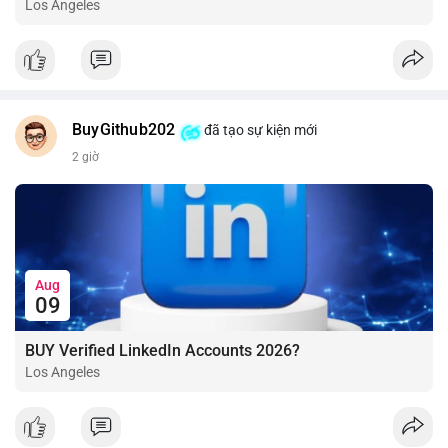
Los Angeles
BuyGithub202
đã tạo sự kiện mới
2 giờ
Aug
09
BUY Verified LinkedIn Accounts 2026?
Los Angeles