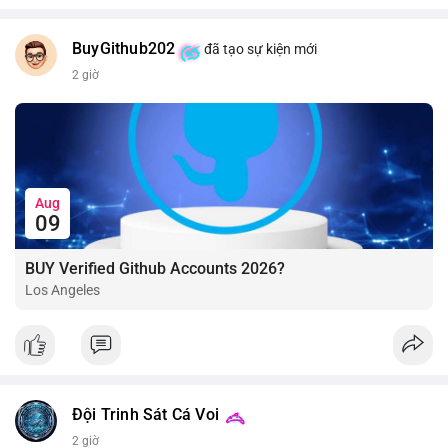
BuyGithub202
đã tạo sự kiện mới
2 giờ
Aug
09
BUY Verified Github Accounts 2026?
Los Angeles
Đội Trinh Sát Cá Voi
2 giờ