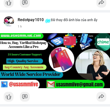
Redotpay1010
Đã thay đổi ảnh bìa của anh ấy
1 h