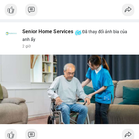
Senior Home Services
Đã thay đổi ảnh bìa của
anh ấy
2 giờ