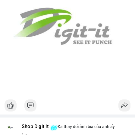
Shop Digit It
Đã thay đổi ảnh bìa của anh ấy
1 h