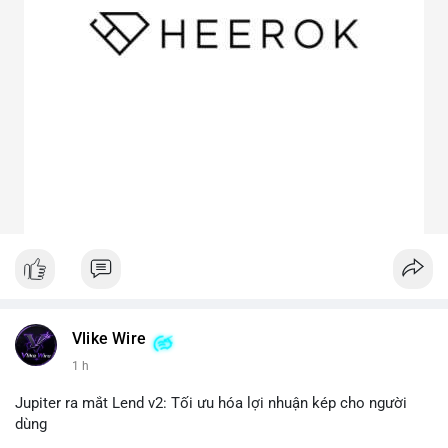
Vlike Wire
1 h
Jupiter ra mắt Lend v2: Tối ưu hóa lợi nhuận kép cho người
dùng