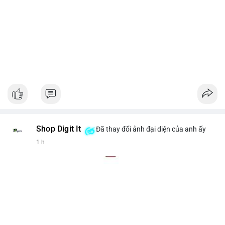
Shop Digit It
Đã thay đổi ảnh đại diện của anh ấy
1 h