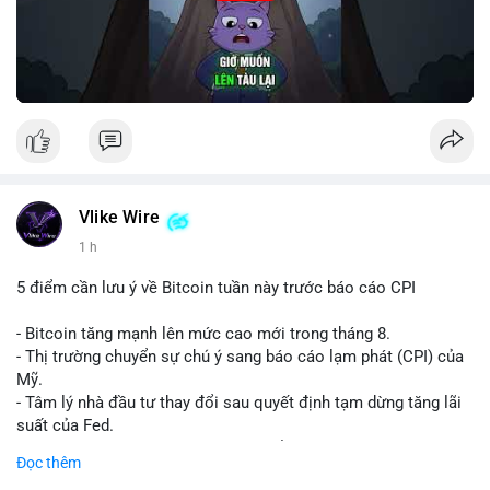
Vlike Wire
1 h
5 điểm cần lưu ý về Bitcoin tuần này trước báo cáo CPI
- Bitcoin tăng mạnh lên mức cao mới trong tháng 8.
- Thị trường chuyển sự chú ý sang báo cáo lạm phát (CPI) của
Mỹ.
- Tâm lý nhà đầu tư thay đổi sau quyết định tạm dừng tăng lãi
suất của Fed.
- Cần theo dõi sát sao dữ liệu CPI để dự đoán biến động tiếp
Đọc thêm
theo.