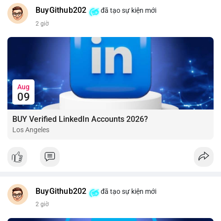
BuyGithub202
đã tạo sự kiện mới
2 giờ
Aug
09
BUY Verified LinkedIn Accounts 2026?
Los Angeles
BuyGithub202
đã tạo sự kiện mới
2 giờ