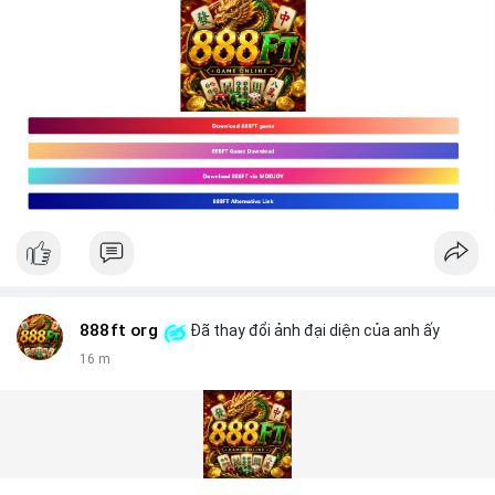
888ft org
Đã thay đổi ảnh đại diện của anh ấy
16 m