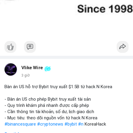
Vlike Wire
3 giờ
Bàn án US hỗ trợ Bybit truy xuất $1.5B từ hack N Korea
- Bàn án US cho phép Bybit truy xuất tài sản
- Quy trình khám phá nhanh được cấp phép
- Cần thông tin tài khoản, số dư, lịch giao dịch
- Mục tiêu: theo dõi nguồn vốn từ hack N Korea
#binancesquare
#cryptonews
#bybit
#n
KoreaHack