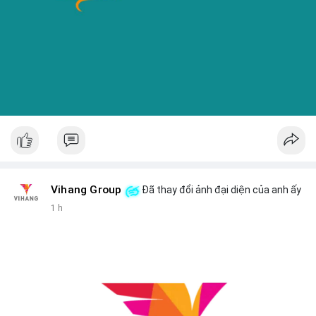
Vihang Group
Đã thay đổi ảnh đại diện của anh ấy
1 h