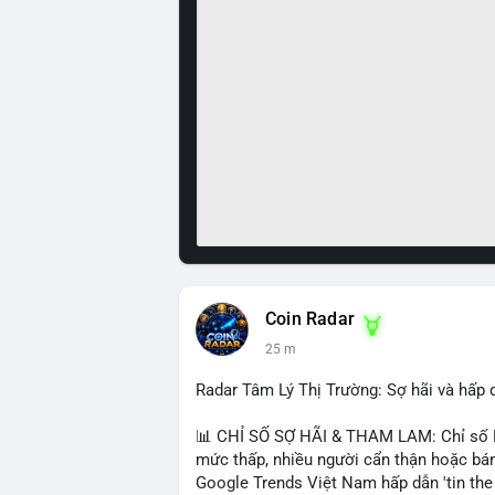
Coin Radar
25 m
Radar Tâm Lý Thị Trường: Sợ hãi và hấp
📊 CHỈ SỐ SỢ HÃI & THAM LAM: Chỉ số Fe
mức thấp, nhiều người cẩn thận hoặc bán
Google Trends Việt Nam hấp dẫn 'tin the t