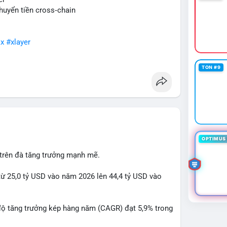
huyển tiền cross‑chain
x
#xlayer
TON #9
OPTIMUS 
 trên đà tăng trưởng mạnh mẽ.
từ 25,0 tỷ USD vào năm 2026 lên 44,4 tỷ USD vào
độ tăng trưởng kép hàng năm (CAGR) đạt 5,9% trong