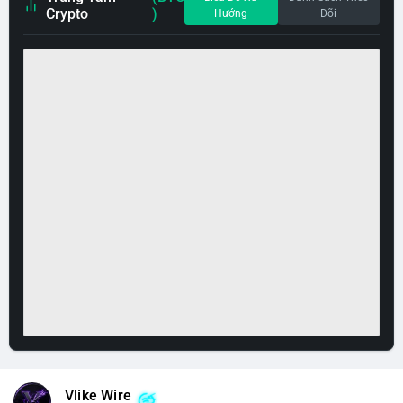
Crypto
)
Hướng
Dõi
Vlike Wire