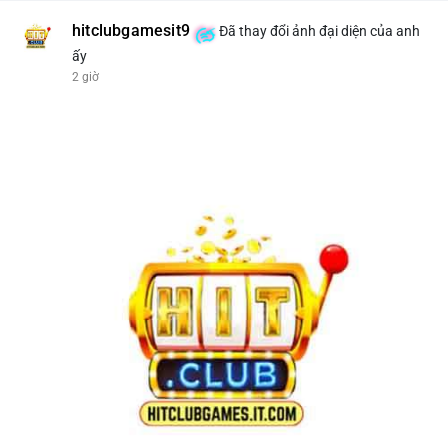
hitclubgamesit9
Đã thay đổi ảnh đại diện của anh
ấy
2 giờ