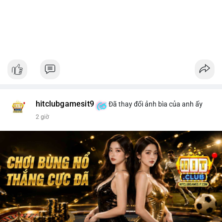
hitclubgamesit9
Đã thay đổi ảnh bìa của anh ấy
2 giờ