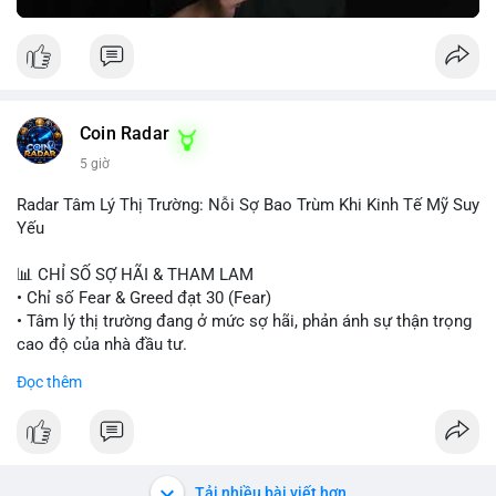
Greed Index phục hồi lên trên 40, có thể xem xét mua dần.
Ngược lại, nếu phá vỡ hỗ trợ, nên cắt lỗ sớm.
#vlikemarketindex42
#fearindex30
#fundingratethap
#phigiadathap
#tvlondinh
Coin Radar
5 giờ
Radar Tâm Lý Thị Trường: Nỗi Sợ Bao Trùm Khi Kinh Tế Mỹ Suy
Yếu
📊 CHỈ SỐ SỢ HÃI & THAM LAM
• Chỉ số Fear & Greed đạt 30 (Fear)
• Tâm lý thị trường đang ở mức sợ hãi, phản ánh sự thận trọng
cao độ của nhà đầu tư.
Đọc thêm
📈 XU HƯỚNG TÌM KIẾM & THẢO LUẬN
• CoinGecko Trending: PONS, PENGU, ONDO, WKC, HEI,
CASHCAT, CRO.
• LunarCrush Trending: Ethereum, Solana, Dogecoin, Polkadot,
Chainlink, Litecoin.
Tải nhiều bài viết hơn