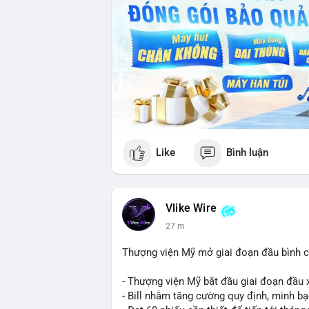
Like
Bình luận
Vlike Wire
27 m
Thượng viện Mỹ mở giai đoạn đầu bình chọ
- Thượng viện Mỹ bắt đầu giai đoạn đầu xé
- Bill nhằm tăng cường quy định, minh bạ