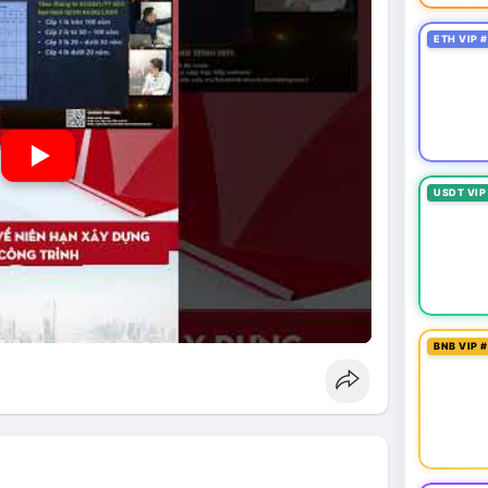
ETH VIP 
USDT VIP
BNB VIP 