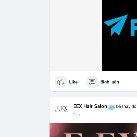
Like
Bình luận
EEX Hair Salon
Đã thay đổi
4 m