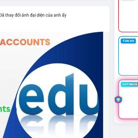
Đã thay đổi ảnh đại diện của anh ấy
TON #9
OPTIMUS 