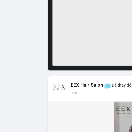
EEX Hair Salon
Đã thay đổi
3 m