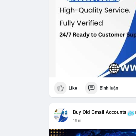
Like
Bình luận
Buy Old Gmail Accounts
10 m