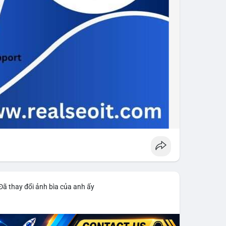
Đã thay đổi ảnh bìa của anh ấy