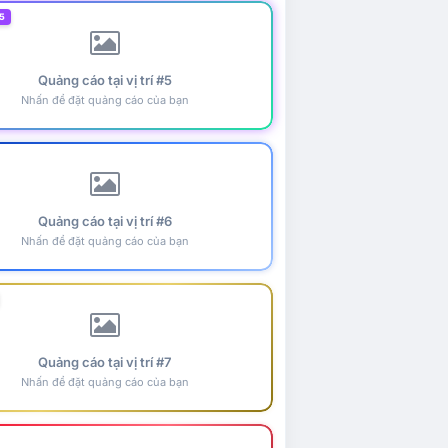
5
Quảng cáo tại vị trí #5
Nhấn để đặt quảng cáo của bạn
Quảng cáo tại vị trí #6
Nhấn để đặt quảng cáo của bạn
Quảng cáo tại vị trí #7
Nhấn để đặt quảng cáo của bạn