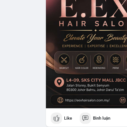
Like
Bình luận