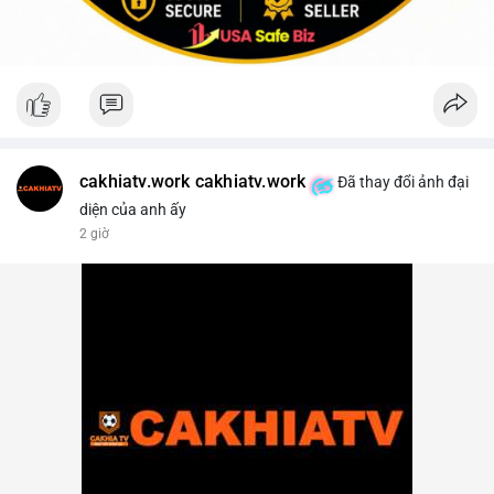
cakhiatv.work cakhiatv.work
Đã thay đổi ảnh đại
diện của anh ấy
2 giờ