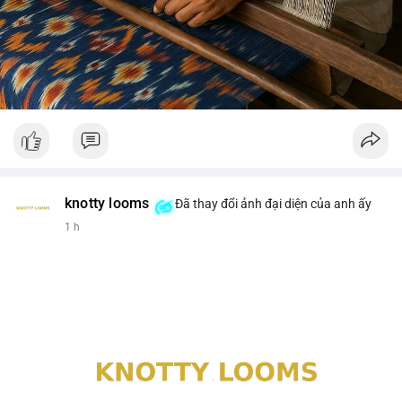
knotty looms
Đã thay đổi ảnh đại diện của anh ấy
1 h