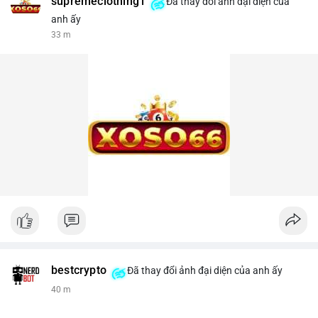
supremeclothing1
Đã thay đổi ảnh đại diện của
anh ấy
34 m
bestcrypto
Đã thay đổi ảnh đại diện của anh ấy
40 m