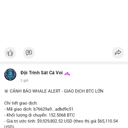
Đội Trinh Sát Cá Voi
2 giờ
🚨 CẢNH BÁO WHALE ALERT - GIAO DỊCH BTC LỚN
Chi tiết giao dịch:
- Mã giao dịch: b76629a9...adbd9c51
- Khối lượng di chuyển: 152.5068 BTC
- Giá trị ước tính: $9,929,802.52 USD (theo thị giá $65,110.54
USD)