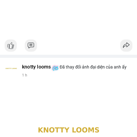
knotty looms
Đã thay đổi ảnh đại diện của anh ấy
1 h