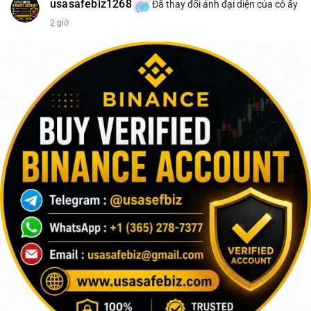
usasafebiz1268
Đã thay đổi ảnh đại diện của cô ấy
2 giờ