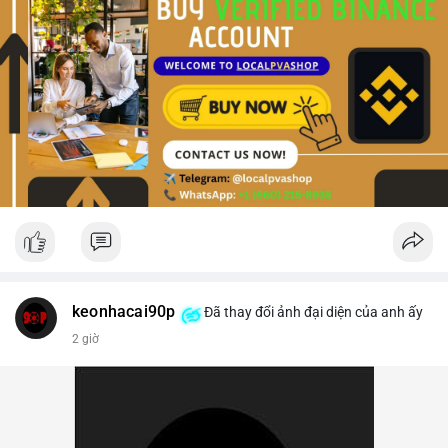
keonhacai90p
Đã thay đổi ảnh đại diện của anh ấy
2 giờ