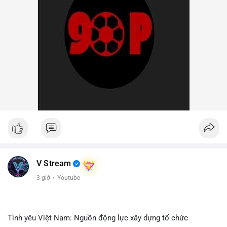
V Stream
3 giờ
·
Youtube
Tình yêu Việt Nam: Nguồn động lực xây dựng tổ chức