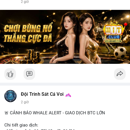
2 giờ
Đội Trinh Sát Cá Voi
2 giờ
🚨 CẢNH BÁO WHALE ALERT - GIAO DỊCH BTC LỚN
Chi tiết giao dịch: