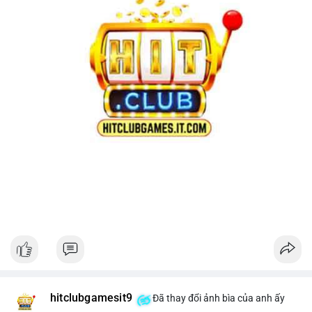
hitclubgamesit9
Đã thay đổi ảnh bìa của anh ấy