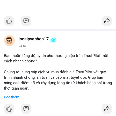
localpvashop17
24 m
Bạn muốn tăng độ uy tín cho thương hiệu trên TrustPilot một
cách nhanh chóng?
Chúng tôi cung cấp dịch vụ mua đánh giá TrustPilot với quy
trình nhanh chóng, an toàn và bảo mật tuyệt đối. Giúp bạn
nâng cao điểm số và xây dựng lòng tin từ khách hàng chỉ trong
thời gian ngắn.
Đọc thêm
Đặt hàng ngay hôm nay để nhận ưu đãi:
👉 Order tại: localpvashop
👉 Phản hồi 24/7