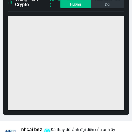
Crypto
)
Hướng
Dõi
nhcai bez
Đã thay đổi ảnh đại diện của anh ấy