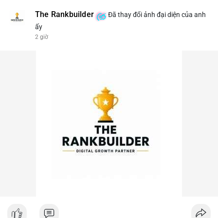
The Rankbuilder
Đã thay đổi ảnh đại diện của anh
ấy
2 giờ