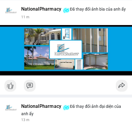
NationalPharmacy
Đã thay đổi ảnh bìa của anh ấy
11 m
NationalPharmacy
Đã thay đổi ảnh đại diện của
anh ấy
13 m