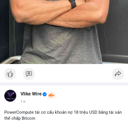
Vlike Wire
1 h
PowerCompute tái cơ cấu khoản nợ 18 triệu USD bằng tài sản
thế chấp Bitcoin