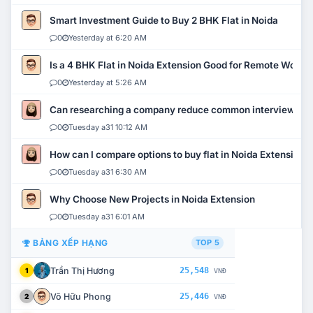
Smart Investment Guide to Buy 2 BHK Flat in Noida
0
Yesterday at 6:20 AM
Is a 4 BHK Flat in Noida Extension Good for Remote Work?
0
Yesterday at 5:26 AM
Can researching a company reduce common interview mi
0
Tuesday a31 10:12 AM
How can I compare options to buy flat in Noida Extension?
0
Tuesday a31 6:30 AM
Why Choose New Projects in Noida Extension
0
Tuesday a31 6:01 AM
BẢNG XẾP HẠNG
TOP 5
Trần Thị Hương
25,548
1
VNĐ
Võ Hữu Phong
25,446
2
VNĐ