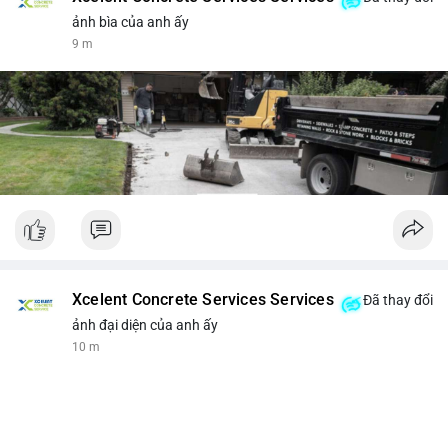
ảnh bìa của anh ấy
9 m
Xcelent Concrete Services Services
Đã thay đổi
ảnh đại diện của anh ấy
10 m