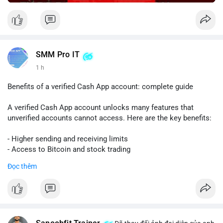
SMM Pro IT
1 h
Benefits of a verified Cash App account: complete guide
A verified Cash App account unlocks many features that
unverified accounts cannot access. Here are the key benefits:
- Higher sending and receiving limits
- Access to Bitcoin and stock trading
- Increased trust and security for transactions
Đọc thêm
- Ability to link a bank account or card
To get verified, you need to provide your full name, date of
birth, and the last four digits of your Social Security number.
The process is quick and free.