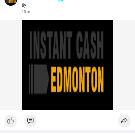
ấy
15 m