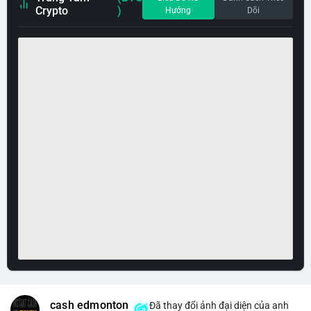
Crypto
)
Hướng
Dõi
cash edmonton
Đã thay đổi ảnh đại diện của anh