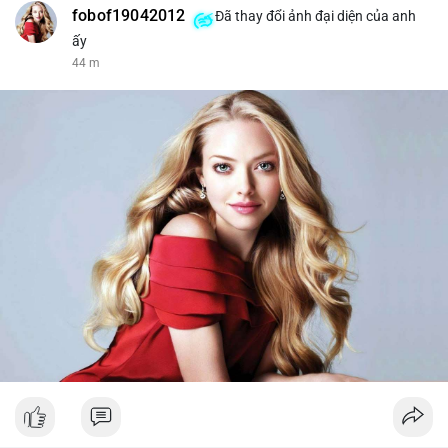
fobof19042012
Đã thay đổi ảnh đại diện của anh
ấy
44 m