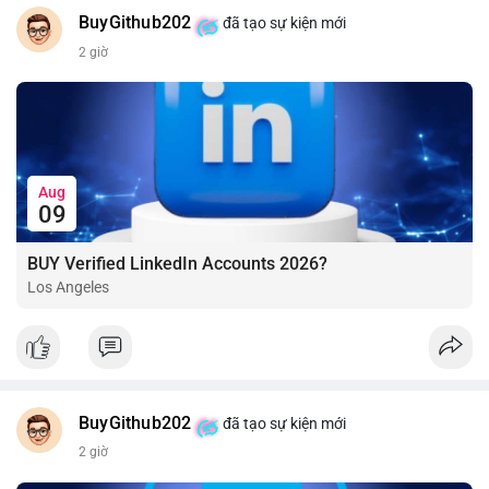
BuyGithub202
đã tạo sự kiện mới
2 giờ
Aug
09
BUY Verified LinkedIn Accounts 2026?
Los Angeles
BuyGithub202
đã tạo sự kiện mới
2 giờ