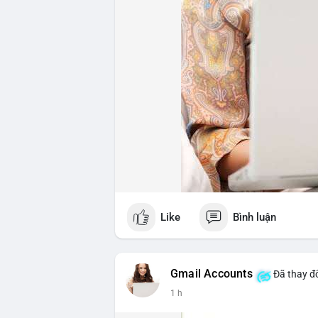
Like
Bình luận
Gmail Accounts
Đã thay đổ
1 h