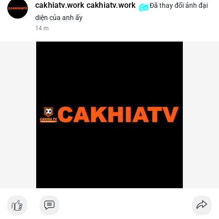
cakhiatv.work cakhiatv.work
Đã thay đổi ảnh đại
diện của anh ấy
14 m