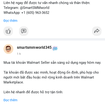
Liên hệ ngay để được tư vấn nhanh chóng và thân thiện:
Telegram: @SmartSMMworld
WhatsApp: +1 (605) 963-3652
Đọc thêm
#buyverifiedkrakenbusinessaccounts
#krakenbusiness
#verifiedaccounts
smartsmmworld345
1 h
Mua tài khoản Walmart Seller sẵn sàng sử dụng ngay hôm nay.
Tài khoản đã được xác minh, hoạt động ổn định, phù hợp cho
người mới bắt đầu hoặc mở rộng kinh doanh trên Walmart
Marketplace.
Liên hệ nhanh để được hỗ trợ tận tình:
Telegram: @SmartSMMworld
Đọc thêm
WhatsApp: +1 (605) 963-3652