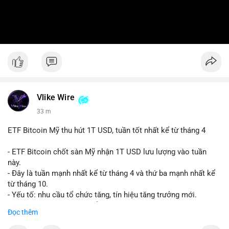
Vlike Wire
33 m
ETF Bitcoin Mỹ thu hút 1T USD, tuần tốt nhất kể từ tháng 4
- ETF Bitcoin chốt sàn Mỹ nhận 1T USD lưu lượng vào tuần
này.
- Đây là tuần mạnh nhất kể từ tháng 4 và thứ ba mạnh nhất kể
từ tháng 10.
- Yếu tố: nhu cầu tổ chức tăng, tín hiệu tăng trưởng mới.
- Tác động: giá BTC có thể tăng, thị trường ETF tiếp tục hấp
Đọc thêm
dẫn.