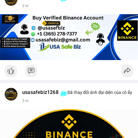
2 m
usasafebiz1268
Đã thay đổi ảnh đại diện của cô ấy
2 m