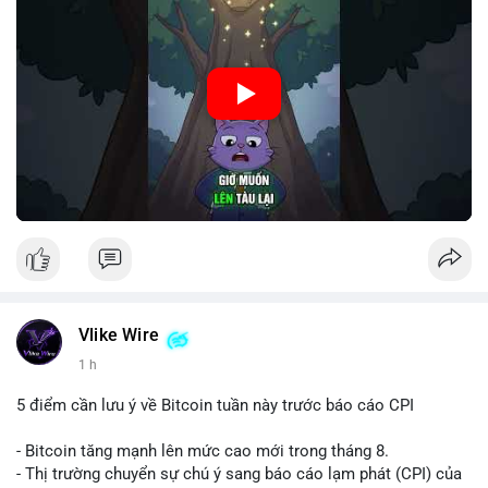
🎥 Xem video trực tiếp tại:
Nguồn: Cú Thông Thái
Vlike Wire
1 h
5 điểm cần lưu ý về Bitcoin tuần này trước báo cáo CPI
- Bitcoin tăng mạnh lên mức cao mới trong tháng 8.
- Thị trường chuyển sự chú ý sang báo cáo lạm phát (CPI) của