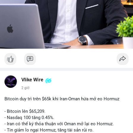
Vlike Wire
2 giờ
Bitcoin duy trì trên $65k khi Iran-Oman hứa mở eo Hormuz
- Bitcoin lên $65,209.
- Nasdaq 100 tăng 0.45%.
- Iran có thể ký thỏa thuận với Oman mở lại eo Hormuz.
- Tin giảm lo ngại Hormuz, tăng tài sản rủi ro.