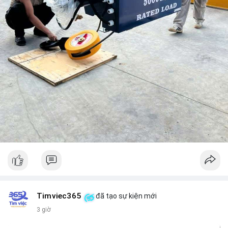
Timviec365
đã tạo sự kiện mới
3 giờ