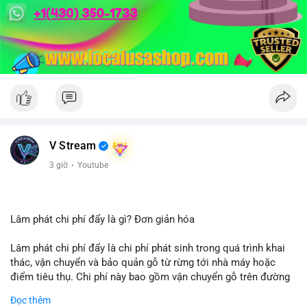
V Stream
3 giờ
·
Youtube
Lâm phát chi phí đẩy là gì? Đơn giản hóa
Lâm phát chi phí đẩy là chi phí phát sinh trong quá trình khai
thác, vận chuyển và bảo quản gỗ từ rừng tới nhà máy hoặc
điểm tiêu thụ. Chi phí này bao gồm vận chuyển gỗ trên đường
bộ, đường thủy hoặc đường ray, phụ thuộc vào khoảng cách và
Đọc thêm
điều kiện địa hình. Việc hiểu rõ chi phí đẩy giúp doanh nghiệp