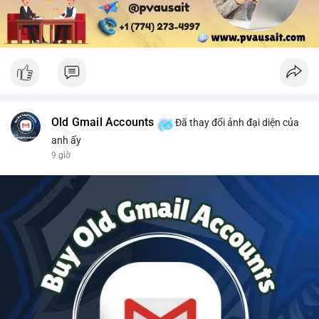
Old Gmail Accounts
Đã thay đổi ảnh đại diện của
anh ấy
9 giờ