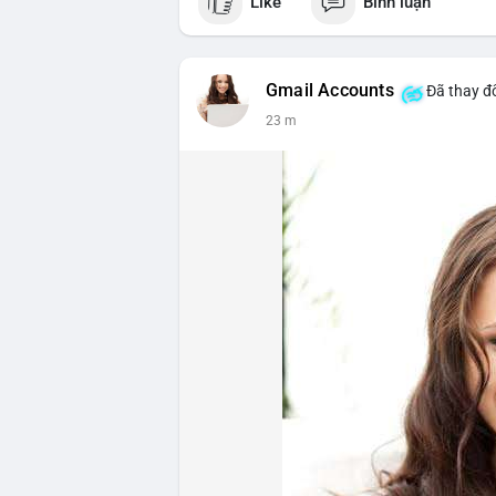
Like
Bình luận
Gmail Accounts
Đã thay đổ
23 m