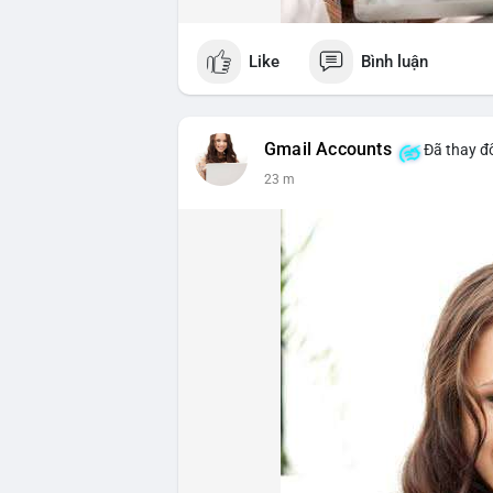
Like
Bình luận
Gmail Accounts
Đã thay đổ
23 m