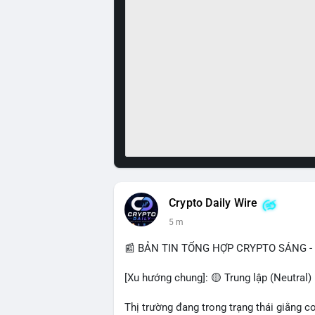
Crypto Daily Wire
5 m
📰 BẢN TIN TỔNG HỢP CRYPTO SÁNG - 
[Xu hướng chung]: 🟡 Trung lập (Neutral) 
Thị trường đang trong trạng thái giằng c