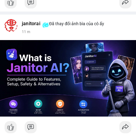
janitorai
Đã thay đổi ảnh bìa của cô ấy
11 m