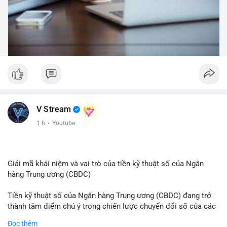
V Stream
1 h
·
Youtube
Giải mã khái niệm và vai trò của tiền kỹ thuật số của Ngân
hàng Trung ương (CBDC)
Tiền kỹ thuật số của Ngân hàng Trung ương (CBDC) đang trở
thành tâm điểm chú ý trong chiến lược chuyển đổi số của các
nền kinh tế toàn cầu. Khác với các loại tiền mã hóa phi tập
Đọc thêm