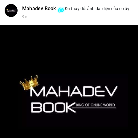
Mahadev Book
Đã thay đổi ảnh đại diện của cô ấy
9 m