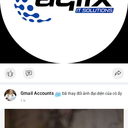
Gmail Accounts
Đã thay đổi ảnh đại diện của cô ấy
1 h