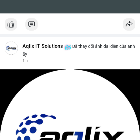
Aqlix IT Solutions
Đã thay đổi ảnh đại diện của anh
ấy
1 h