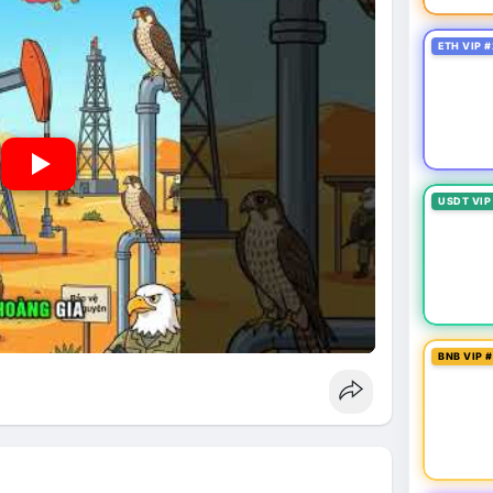
ETH VIP #
USDT VIP
BNB VIP 