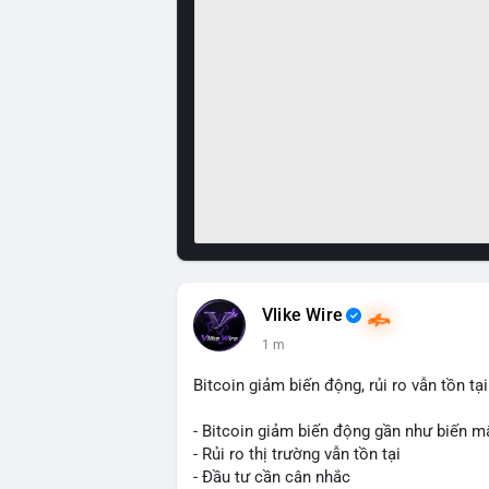
Vlike Wire
1 m
Bitcoin giảm biến động, rủi ro vẫn tồn tại
- Bitcoin giảm biến động gần như biến m
- Rủi ro thị trường vẫn tồn tại
- Đầu tư cần cân nhắc