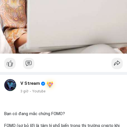
V Stream
3 giờ
·
Youtube
Bạn có đang mắc chứng FOMO?
FOMO (sợ bỏ lỡ) là tâm lý phổ biến trong thị trường crypto khi