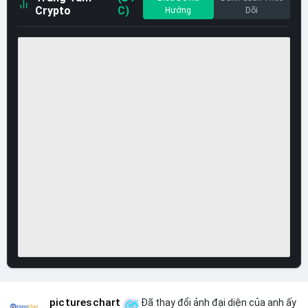
Crypto
C)
Hướng
Dõi
pictureschart
Đã thay đổi ảnh đại diện của anh ấy