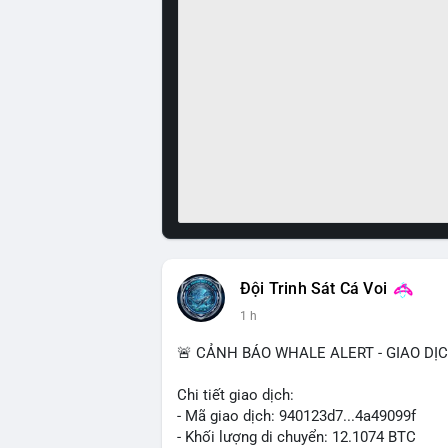
Đội Trinh Sát Cá Voi
1 h
🚨 CẢNH BÁO WHALE ALERT - GIAO DỊ
Chi tiết giao dịch:
- Mã giao dịch: 940123d7...4a49099f
- Khối lượng di chuyển: 12.1074 BTC