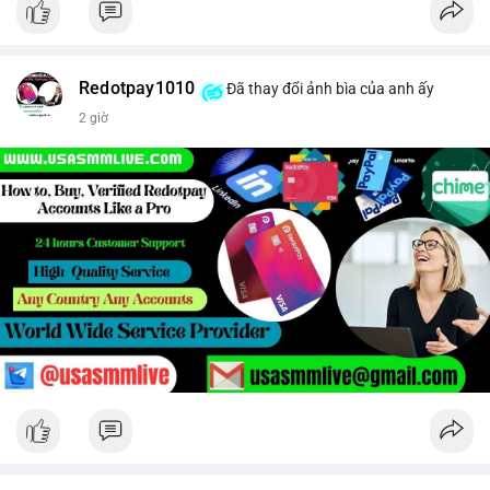
Redotpay1010
Đã thay đổi ảnh bìa của anh ấy
2 giờ