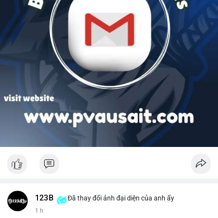
123B
Đã thay đổi ảnh đại diện của anh ấy
1 h