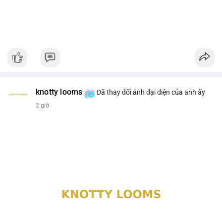
knotty looms
Đã thay đổi ảnh đại diện của anh ấy
2 giờ