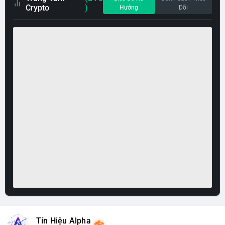
Crypto
)
Hướng
Dõi
Tín Hiệu Alpha