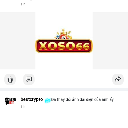
1 h
bestcrypto
Đã thay đổi ảnh đại diện của anh ấy
1 h