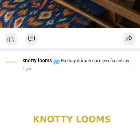
knotty looms
Đã thay đổi ảnh đại diện của anh ấy
2 giờ