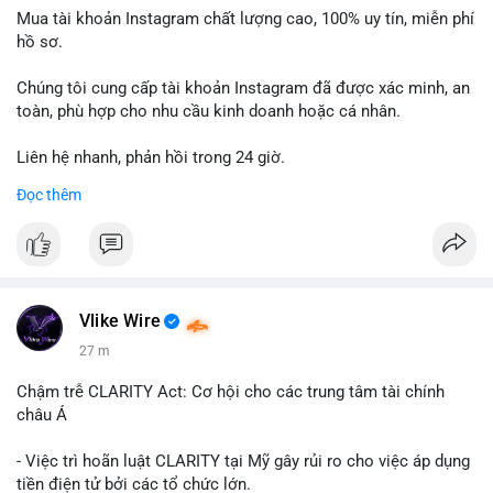
Mua tài khoản Instagram chất lượng cao, 100% uy tín, miễn phí
hồ sơ.
Chúng tôi cung cấp tài khoản Instagram đã được xác minh, an
toàn, phù hợp cho nhu cầu kinh doanh hoặc cá nhân.
Liên hệ nhanh, phản hồi trong 24 giờ.
Đọc thêm
📞 WhatsApp: +1 660 215-8938
✈️ Telegram: @localpvashop
Vlike Wire
27 m
Chậm trễ CLARITY Act: Cơ hội cho các trung tâm tài chính
châu Á
- Việc trì hoãn luật CLARITY tại Mỹ gây rủi ro cho việc áp dụng
tiền điện tử bởi các tổ chức lớn.