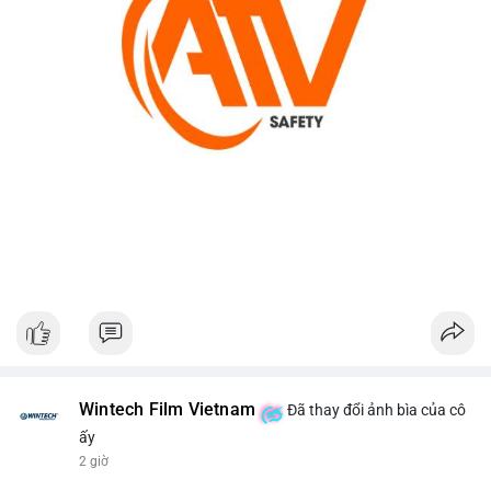
Wintech Film Vietnam
Đã thay đổi ảnh bìa của cô
ấy
2 giờ