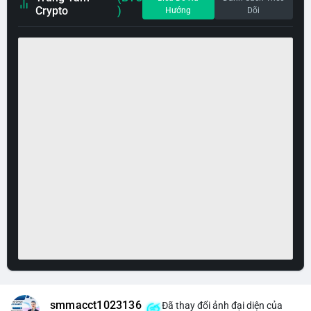
Crypto
)
Hướng
Dõi
smmacct1023136
Đã thay đổi ảnh đại diện của