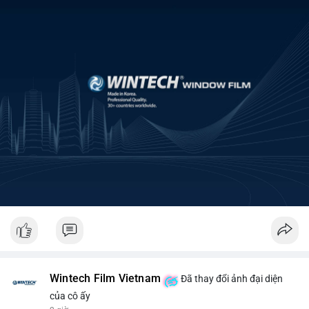
Wintech Film Vietnam
Đã thay đổi ảnh đại diện
của cô ấy