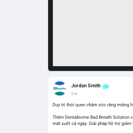
Jordan Smith
5 m
Duy trì thói quen chăm sóc răng miệng h
Thêm Dentabiome Bad Breath Solution v
mát suốt cả ngày. Giải pháp hỗ trợ giảm v