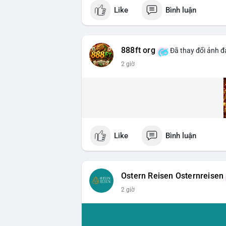
Like
Bình luận
888ft org
Đã thay đổi ảnh đạ
2 giờ
Like
Bình luận
Ostern Reisen Osternreisen
2 giờ