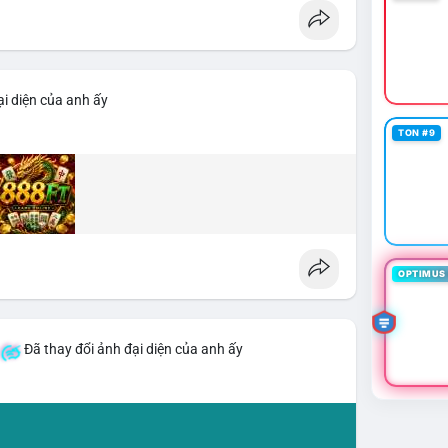
i diện của anh ấy
TON #9
OPTIMUS 
Đã thay đổi ảnh đại diện của anh ấy