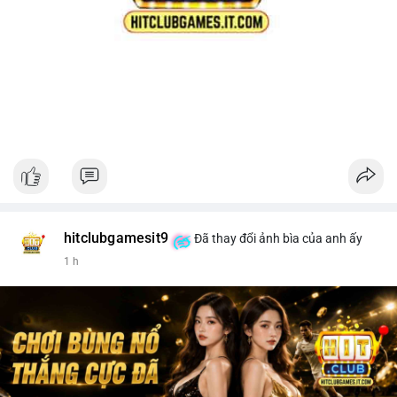
hitclubgamesit9
Đã thay đổi ảnh bìa của anh ấy
1 h