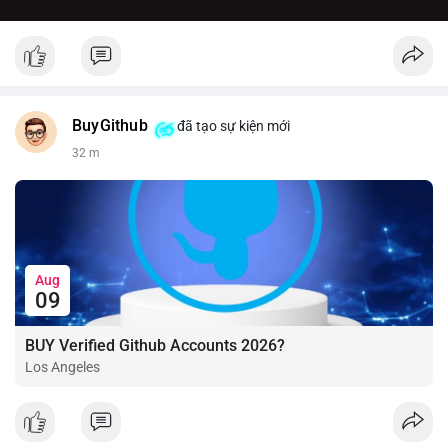
BuyGithub
đã tạo sự kiện mới
32 m
Aug
09
BUY Verified Github Accounts 2026?
Los Angeles