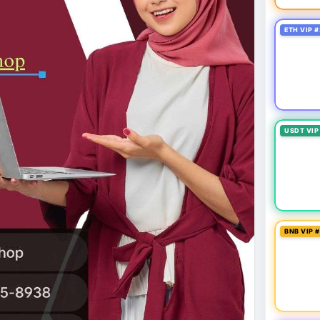
ETH VIP #
USDT VIP
BNB VIP 