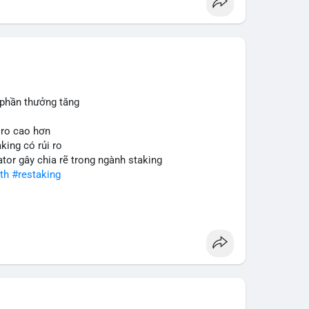
 phần thưởng tăng
 ro cao hơn
king có rủi ro
ator gây chia rẽ trong ngành staking
th
#restaking