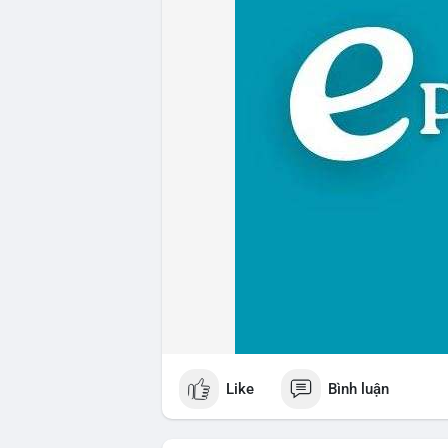
Like
Bình luận