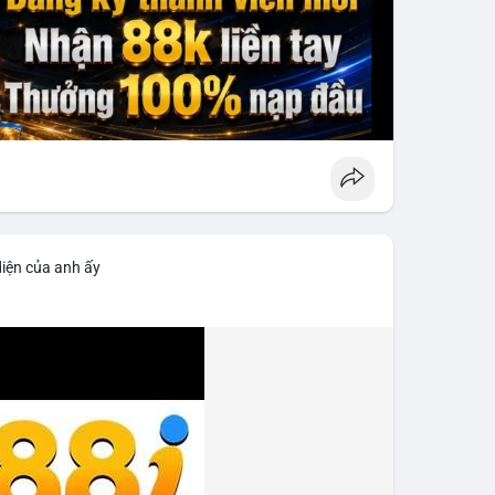
diện của anh ấy