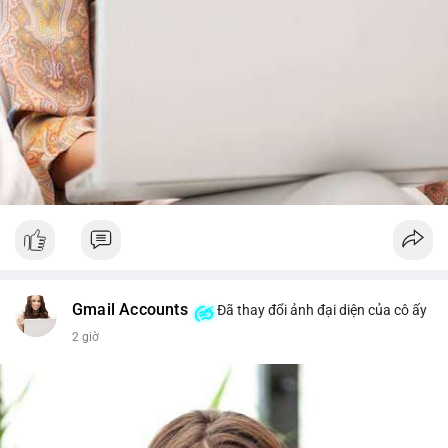
Gmail Accounts
Đã thay đổi ảnh đại diện của cô ấy
2 giờ