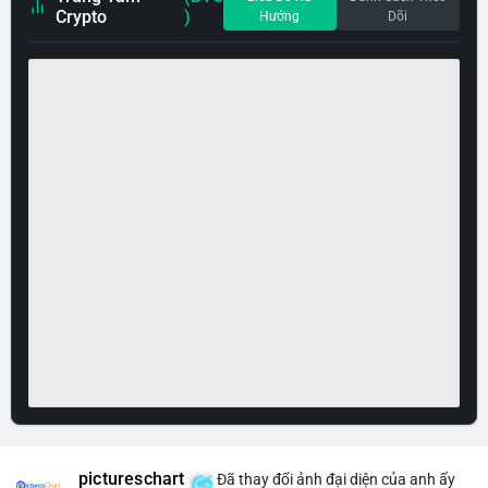
Crypto
)
Hướng
Dõi
pictureschart
Đã thay đổi ảnh đại diện của anh ấy