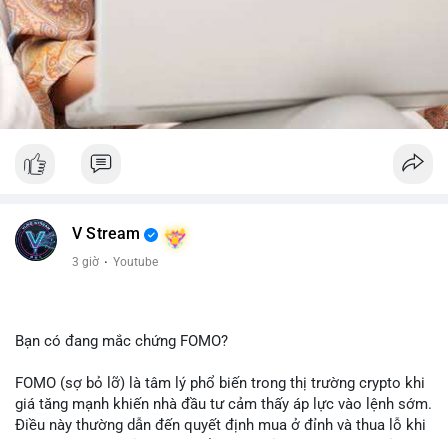
V Stream
3 giờ
·
Youtube
Bạn có đang mắc chứng FOMO?
FOMO (sợ bỏ lỡ) là tâm lý phổ biến trong thị trường crypto khi
giá tăng mạnh khiến nhà đầu tư cảm thấy áp lực vào lệnh sớm.
Điều này thường dẫn đến quyết định mua ở đỉnh và thua lỗ khi
thị trường điều chỉnh. Cần kiểm soát cảm xúc và tuân thủ