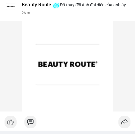
Beauty Route
Đã thay đổi ảnh đại diện của anh ấy
26 m