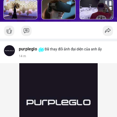
purpleglo
Đã thay đổi ảnh đại diện của anh ấy
14 m