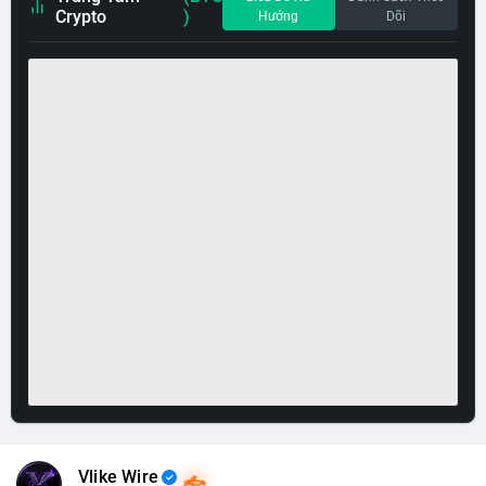
Crypto
)
Hướng
Dõi
Vlike Wire