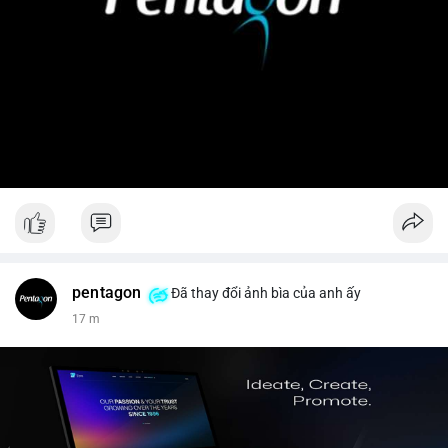
pentagon
Đã thay đổi ảnh bìa của anh ấy
17 m