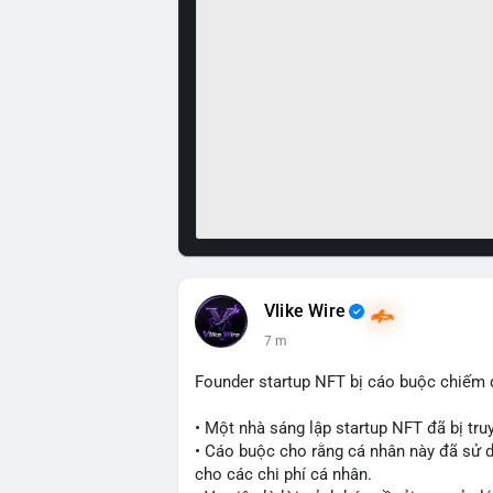
Vlike Wire
7 m
Founder startup NFT bị cáo buộc chiếm d
• Một nhà sáng lập startup NFT đã bị truy
• Cáo buộc cho rằng cá nhân này đã sử dụ
cho các chi phí cá nhân.