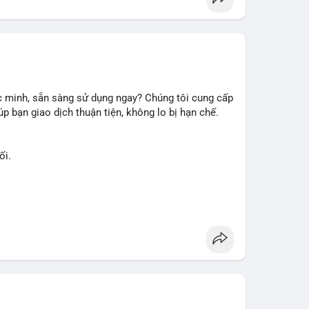
 minh, sẵn sàng sử dụng ngay? Chúng tôi cung cấp
p bạn giao dịch thuận tiện, không lo bị hạn chế.
ối.
ài khoản ngay hôm nay: