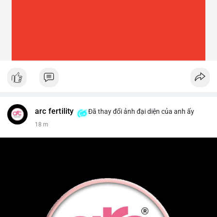
arc fertility
Đã thay đổi ảnh đại diện của anh ấy
18 m