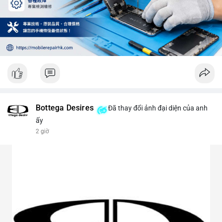
Bottega Desires
Đã thay đổi ảnh đại diện của anh
ấy
2 giờ