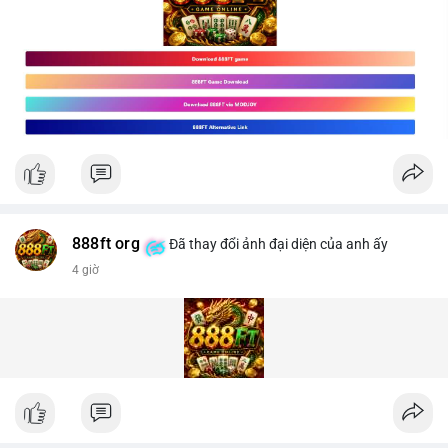
888ft org
Đã thay đổi ảnh đại diện của anh ấy
4 giờ