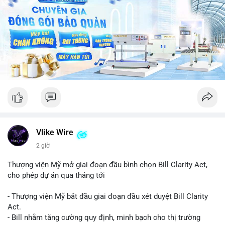
Vlike Wire
2 giờ
Thượng viện Mỹ mở giai đoạn đầu bình chọn Bill Clarity Act,
cho phép dự án qua tháng tới
- Thượng viện Mỹ bắt đầu giai đoạn đầu xét duyệt Bill Clarity
Act.
- Bill nhằm tăng cường quy định, minh bạch cho thị trường