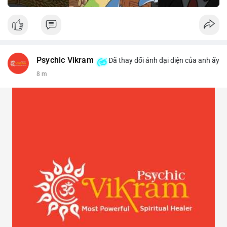
Psychic Vikram
Đã thay đổi ảnh đại diện của anh ấy
8 m