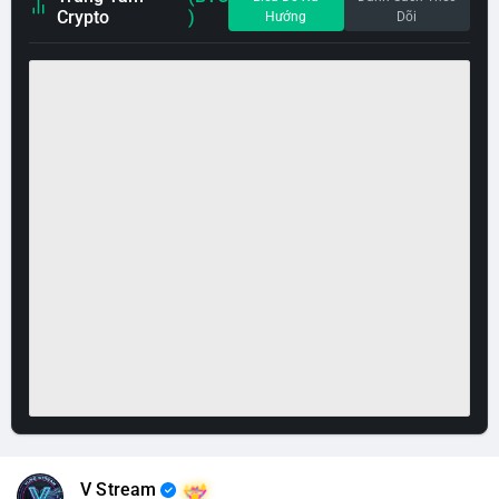
Crypto
)
Hướng
Dõi
V Stream