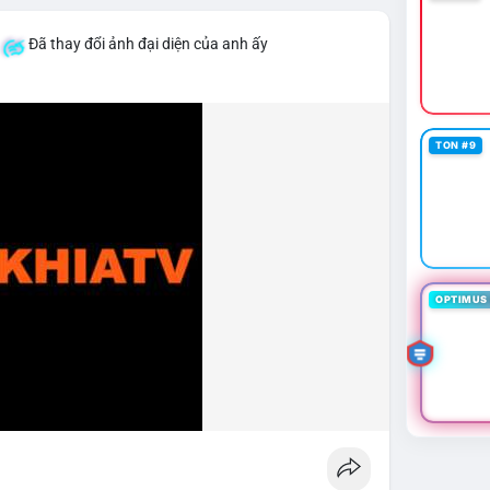
Đã thay đổi ảnh đại diện của anh ấy
TON #9
OPTIMUS 