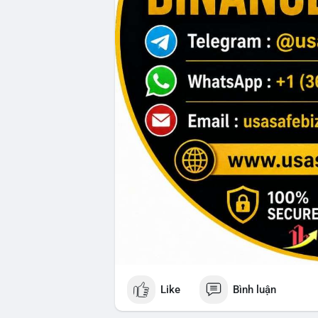
Like
Bình luận