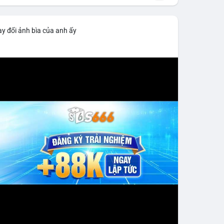
y đổi ảnh bìa của anh ấy