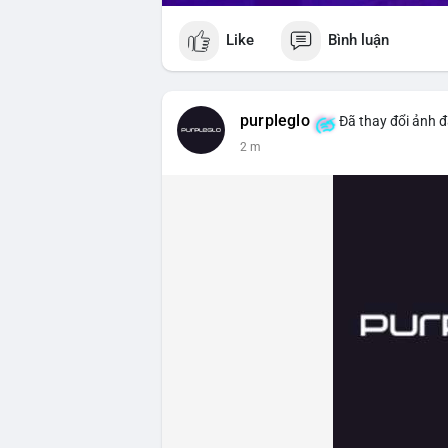
Like
Bình luận
purpleglo
Đã thay đổi ảnh đ
2 m