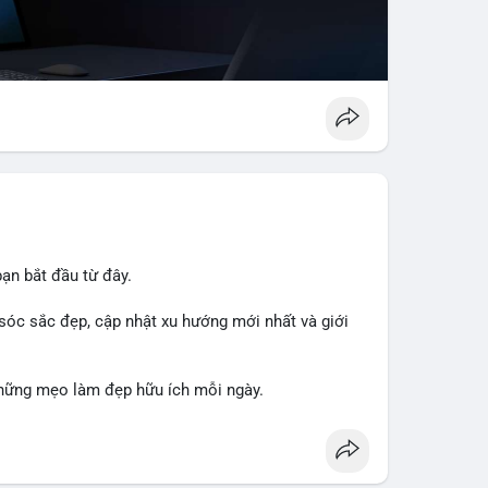
ạn bắt đầu từ đây.
sóc sắc đẹp, cập nhật xu hướng mới nhất và giới
hững mẹo làm đẹp hữu ích mỗi ngày.