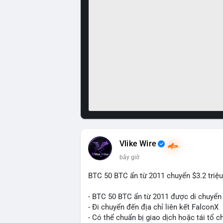
Vlike Wire
bây giờ
BTC 50 BTC ẩn từ 2011 chuyển $3.2 triệu
- BTC 50 BTC ẩn từ 2011 được di chuyển 
- Đi chuyển đến địa chỉ liên kết FalconX
- Có thể chuẩn bị giao dịch hoặc tái tổ c