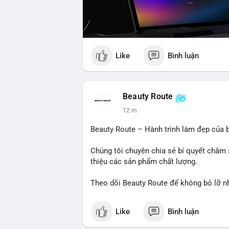
Like
Bình luận
Beauty Route
12 m
Beauty Route – Hành trình làm đẹp của b
Chúng tôi chuyên chia sẻ bí quyết chăm 
thiệu các sản phẩm chất lượng.
Theo dõi Beauty Route để không bỏ lỡ n
Like
Bình luận