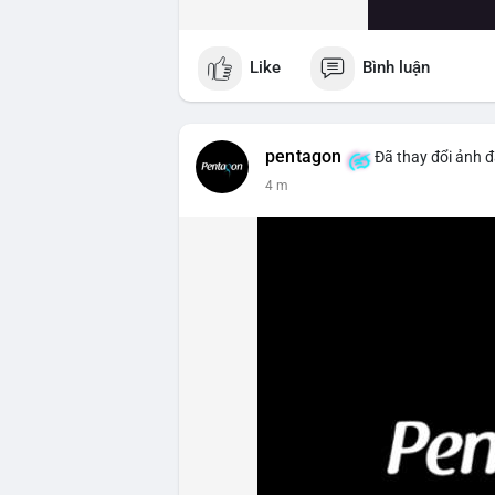
Like
Bình luận
pentagon
Đã thay đổi ảnh đ
4 m