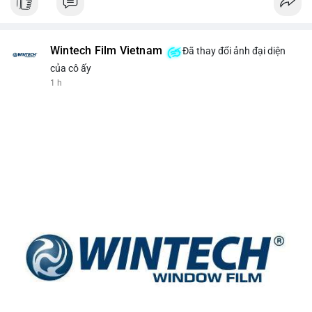
Wintech Film Vietnam
Đã thay đổi ảnh đại diện
của cô ấy
1 h