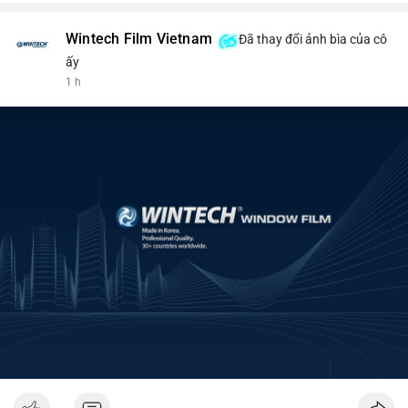
Wintech Film Vietnam
Đã thay đổi ảnh bìa của cô
ấy
1 h