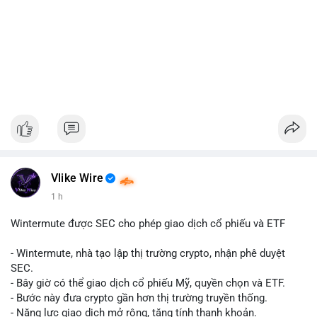
Vlike Wire
1 h
Wintermute được SEC cho phép giao dịch cổ phiếu và ETF
- Wintermute, nhà tạo lập thị trường crypto, nhận phê duyệt
SEC.
- Bây giờ có thể giao dịch cổ phiếu Mỹ, quyền chọn và ETF.
- Bước này đưa crypto gần hơn thị trường truyền thống.
- Năng lực giao dịch mở rộng, tăng tính thanh khoản.