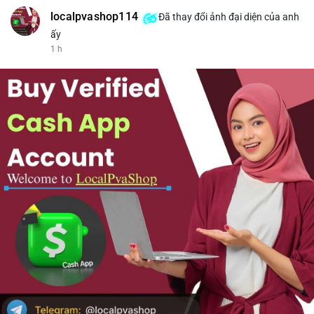
localpvashop114
Đã thay đổi ảnh đại diện của anh
ấy
1 h