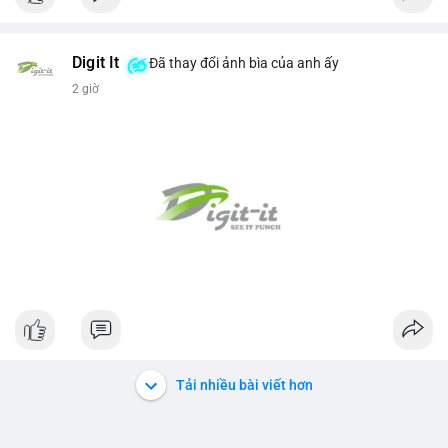
Digit It
Đã thay đổi ảnh bìa của anh ấy
2 giờ
Tải nhiều bài viết hơn