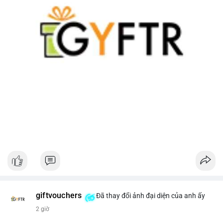
giftvouchers
Đã thay đổi ảnh đại diện của anh ấy
2 giờ