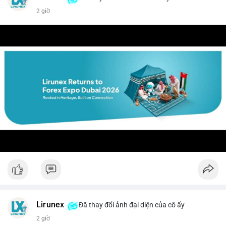
2 giờ
Lirunex
Đã thay đổi ảnh đại diện của cô ấy
2 giờ